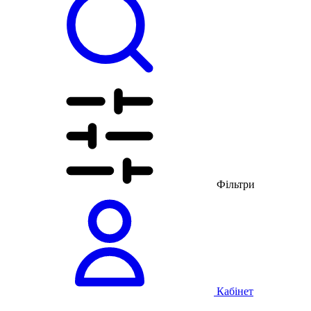
Фільтри
Кабінет