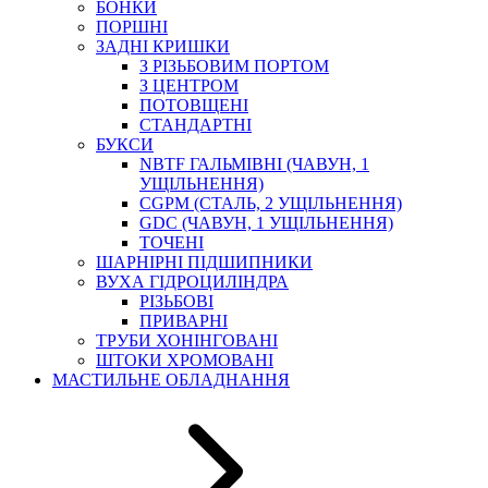
БОНКИ
ПОРШНІ
ЗАДНІ КРИШКИ
З РІЗЬБОВИМ ПОРТОМ
З ЦЕНТРОМ
ПОТОВЩЕНІ
СТАНДАРТНІ
БУКСИ
NBTF ГАЛЬМІВНІ (ЧАВУН, 1
УЩІЛЬНЕННЯ)
CGPM (СТАЛЬ, 2 УЩІЛЬНЕННЯ)
GDC (ЧАВУН, 1 УЩІЛЬНЕННЯ)
ТОЧЕНІ
ШАРНІРНІ ПІДШИПНИКИ
ВУХА ГІДРОЦИЛІНДРА
РІЗЬБОВІ
ПРИВАРНІ
ТРУБИ ХОНІНГОВАНІ
ШТОКИ ХРОМОВАНІ
МАСТИЛЬНЕ ОБЛАДНАННЯ