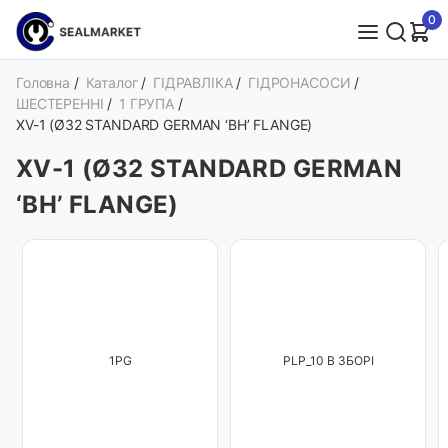
0
Головна
/
Каталог
/
ГІДРАВЛІКА
/
ГІДРОНАСОСИ
/
ШЕСТЕРЕННІ
/
1 ГРУПА
/
XV-1 (Ø32 STANDARD GERMAN ‘BH’ FLANGE)
XV-1 (Ø32 STANDARD GERMAN
‘BH’ FLANGE)
1PG
PLP_10 В ЗБОРІ