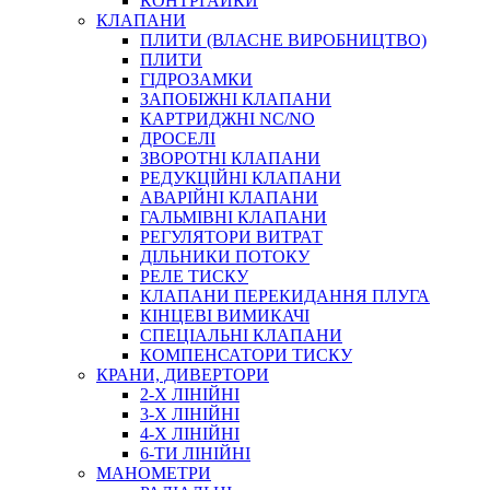
КОНТРГАЙКИ
МУФТИ
КЛАПАНИ
ХОМУТИ
ПЛИТИ (ВЛАСНЕ ВИРОБНИЦТВО)
ПЛИТИ
ГІДРОЗАМКИ
ЗАПОБІЖНІ КЛАПАНИ
КАРТРИДЖНІ NC/NO
ДРОСЕЛІ
ЗВОРОТНІ КЛАПАНИ
РЕДУКЦІЙНІ КЛАПАНИ
АВАРІЙНІ КЛАПАНИ
ЧЕРВ`ЯЧНІ
ГАЛЬМІВНІ КЛАПАНИ
СИЛОВІ
РЕГУЛЯТОРИ ВИТРАТ
ДІЛЬНИКИ ПОТОКУ
ДРОТЯНІ
РЕЛЕ ТИСКУ
ПРУЖИННІ
КЛАПАНИ ПЕРЕКИДАННЯ ПЛУГА
НЕЙЛОНОВІ
КІНЦЕВІ ВИМИКАЧІ
ПРОРЕЗИНЕНІ
СПЕЦІАЛЬНІ КЛАПАНИ
АВТОТОВАРИ
КОМПЕНСАТОРИ ТИСКУ
КРАНИ, ДИВЕРТОРИ
2-Х ЛІНІЙНІ
3-Х ЛІНІЙНІ
4-Х ЛІНІЙНІ
6-ТИ ЛІНІЙНІ
МАНОМЕТРИ