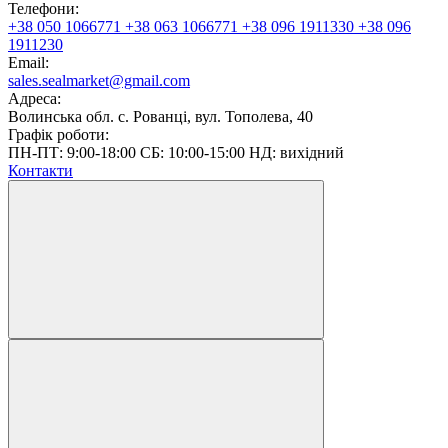
Телефони:
+38 050 1066771
+38 063 1066771
+38 096 1911330
+38 096
1911230
Email:
sales.sealmarket@gmail.com
Адреса:
Волинська обл. с. Рованці, вул. Тополева, 40
Графік роботи:
ПН-ПТ: 9:00-18:00 СБ: 10:00-15:00 НД: вихідний
Контакти