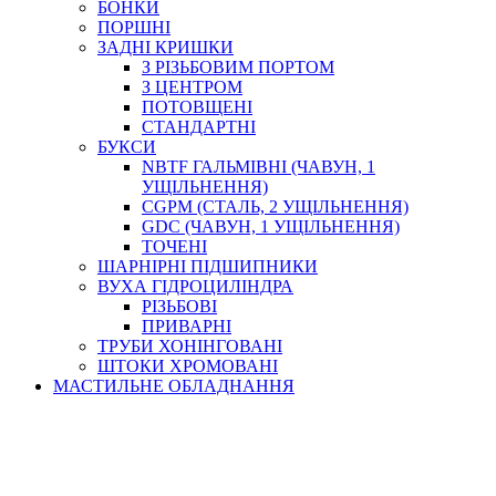
БОНКИ
ПОРШНІ
ЗАДНІ КРИШКИ
З РІЗЬБОВИМ ПОРТОМ
З ЦЕНТРОМ
ПОТОВЩЕНІ
СТАНДАРТНІ
БУКСИ
NBTF ГАЛЬМІВНІ (ЧАВУН, 1
УЩІЛЬНЕННЯ)
CGPM (СТАЛЬ, 2 УЩІЛЬНЕННЯ)
GDC (ЧАВУН, 1 УЩІЛЬНЕННЯ)
ТОЧЕНІ
ШАРНІРНІ ПІДШИПНИКИ
ВУХА ГІДРОЦИЛІНДРА
РІЗЬБОВІ
ПРИВАРНІ
ТРУБИ ХОНІНГОВАНІ
ШТОКИ ХРОМОВАНІ
МАСТИЛЬНЕ ОБЛАДНАННЯ