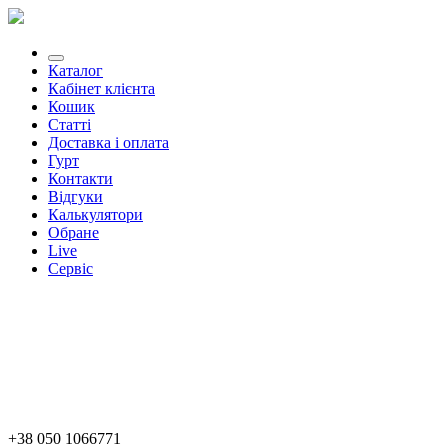
Каталог
Кабінет клієнта
Кошик
Статті
Доставка і оплата
Гурт
Контакти
Відгуки
Калькулятори
Обране
Live
Сервіс
+38 050 1066771