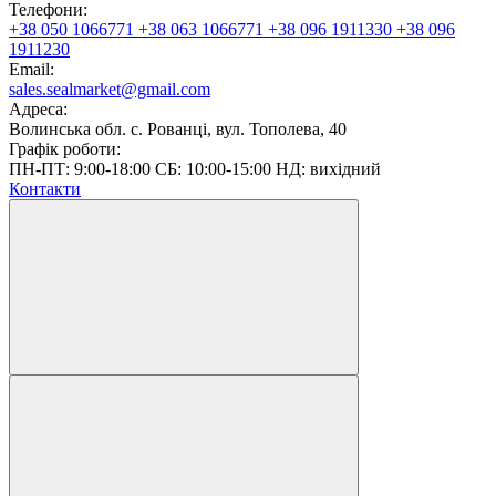
Телефони:
+38 050 1066771
+38 063 1066771
+38 096 1911330
+38 096
1911230
Email:
sales.sealmarket@gmail.com
Адреса:
Волинська обл. с. Рованці, вул. Тополева, 40
Графік роботи:
ПН-ПТ: 9:00-18:00 СБ: 10:00-15:00 НД: вихідний
Контакти