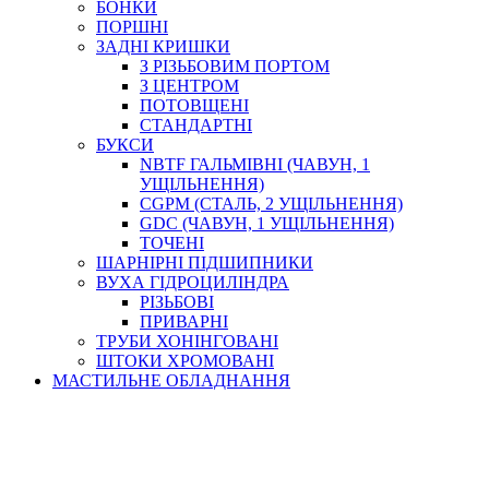
БОНКИ
ПОРШНІ
ЗАДНІ КРИШКИ
З РІЗЬБОВИМ ПОРТОМ
З ЦЕНТРОМ
ПОТОВЩЕНІ
СТАНДАРТНІ
БУКСИ
NBTF ГАЛЬМІВНІ (ЧАВУН, 1
УЩІЛЬНЕННЯ)
CGPM (СТАЛЬ, 2 УЩІЛЬНЕННЯ)
GDC (ЧАВУН, 1 УЩІЛЬНЕННЯ)
ТОЧЕНІ
ШАРНІРНІ ПІДШИПНИКИ
ВУХА ГІДРОЦИЛІНДРА
РІЗЬБОВІ
ПРИВАРНІ
ТРУБИ ХОНІНГОВАНІ
ШТОКИ ХРОМОВАНІ
МАСТИЛЬНЕ ОБЛАДНАННЯ