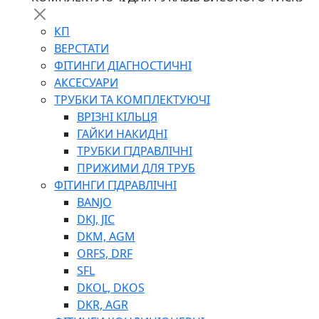
КП
ВЕРСТАТИ
ФІТИНГИ ДІАГНОСТИЧНІ
АКСЕСУАРИ
ТРУБКИ ТА КОМПЛЕКТУЮЧІ
ВРІЗНІ КІЛЬЦЯ
ГАЙКИ НАКИДНІ
ТРУБКИ ГІДРАВЛІЧНІ
ПРИЖИМИ ДЛЯ ТРУБ
ФІТИНГИ ГІДРАВЛІЧНІ
BANJO
DKJ, JIC
DKM, AGM
ORFS, DRF
SFL
DKOL, DKOS
DKR, AGR