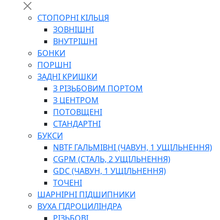
СТОПОРНІ КІЛЬЦЯ
ЗОВНІШНІ
ВНУТРІШНІ
БОНКИ
ПОРШНІ
ЗАДНІ КРИШКИ
З РІЗЬБОВИМ ПОРТОМ
З ЦЕНТРОМ
ПОТОВЩЕНІ
СТАНДАРТНІ
БУКСИ
NBTF ГАЛЬМІВНІ (ЧАВУН, 1 УЩІЛЬНЕННЯ)
CGPM (СТАЛЬ, 2 УЩІЛЬНЕННЯ)
GDC (ЧАВУН, 1 УЩІЛЬНЕННЯ)
ТОЧЕНІ
ШАРНІРНІ ПІДШИПНИКИ
ВУХА ГІДРОЦИЛІНДРА
РІЗЬБОВІ