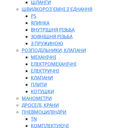
ШЛАНГИ
ШВИДКОРОЗ`ЄМНІ З`ЄДНАННЯ
P5
ЯЛИНКА
ВНУТРІШНЯ РІЗЬБА
ЗОВНІШНЯ РІЗЬБА
З ПРУЖИНОЮ
РОЗПОДІЛЬНИКИ, КЛАПАНИ
МЕХАНІЧНІ
ЕЛЕКТРОМЕХАНІЧНІ
ЕЛЕКТРИЧНІ
КЛАПАНИ
ПЛИТИ
КОТУШКИ
МАНОМЕТРИ
ДРОСЕЛІ, КРАНИ
ПНЕВМОЦИЛІНДРИ
TN
КОМПЛЕКТУЮЧІ