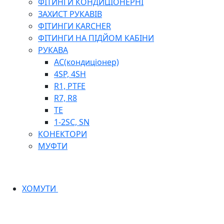
ФІТИНГИ КОНДИЦІОНЕРНІ
ЗАХИСТ РУКАВІВ
ФІТИНГИ KARCHER
ФІТИНГИ НА ПІДЙОМ КАБІНИ
РУКАВА
AC(кондиціонер)
4SP, 4SH
R1, PTFE
R7, R8
TE
1-2SC, SN
КОНЕКТОРИ
МУФТИ
ХОМУТИ