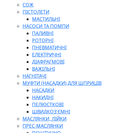
СОЖ
ПІСТОЛЕТИ
МАСТИЛЬНІ
НАСОСИ ТА ПОМПИ
ПАЛИВНІ
РОТОРНІ
ПНЕВМАТИЧНІ
ЕЛЕКТРИЧНІ
ДІАФРАГМОВІ
ВАЖІЛЬНІ
НАГНІТАЧІ
МУФТИ (НАСАДКИ) ДЛЯ ШПРИЦІВ
НАСАДКИ
НАКИДНІ
ПЕЛЮСТКОВІ
ШВИДКОЗ'ЄМНІ
МАСЛЯНКИ, ЛІЙКИ
ПРЕС-МАСЛЯНКИ