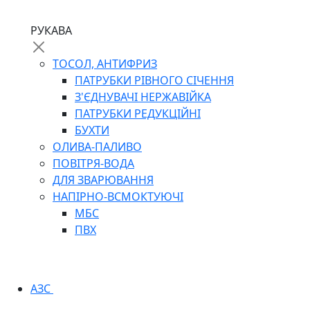
РУКАВА
ТОСОЛ, АНТИФРИЗ
ПАТРУБКИ РІВНОГО СІЧЕННЯ
З'ЄДНУВАЧІ НЕРЖАВІЙКА
ПАТРУБКИ РЕДУКЦІЙНІ
БУХТИ
ОЛИВА-ПАЛИВО
ПОВІТРЯ-ВОДА
ДЛЯ ЗВАРЮВАННЯ
НАПІРНО-ВСМОКТУЮЧІ
МБС
ПВХ
АЗС