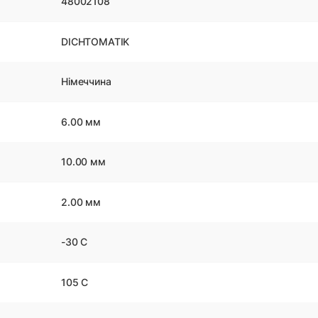
48002108
DICHTOMATIK
Німеччина
6.00 мм
10.00 мм
2.00 мм
-30 С
105 С