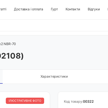
атті
Доставка і оплата
Гурт
Контакти
Відгуки
х2 NBR-70
02108)
Характеристики
ІЛЮСТРАТИВНЕ ФОТО
Код товару:
00322