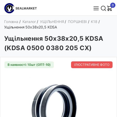
0
Головна
/
Каталог
/
УЩІЛЬНЕННЯ
/
ПОРШНЕВІ
/
K18
/
Ущільнення 50х38х20,5 KDSA
Ущільнення 50х38х20,5 KDSA
(KDSA 0500 0380 205 CX)
В наявності: 10шт (ОПТ-
10
)
ІЛЮСТРАТИВНЕ ФОТО