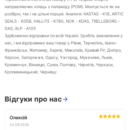
направляючих кілець з поліаміду (POM). Монтується як на
розбірні, так і на цільні поршні. Аналоги: KASTAS - K18, ARTIC
SEALS - KDSB, HALLITE - K780, NOK - KDAS, TRELLEBORG -
DAS, ALP - A105
Здійснюємо відправки по всій Україні. Зробіть замовлення у
нас, і ми відправимо ваш товар у Рівне, Тернопіль, Івано-
Франківськ, Житомир, Харків, Миколаїв, Кривий Ріг, Дніпро,
Херсон, Запоріжжя, Одесу, Ужгород, Мукачеве, Львів,
Кременчук, Вінницю, Суми, Полтаву, Чернігів, Черкаси,
Кропивиницький, Чернівці
Відгуки про нас
Олексій
03.08.2026