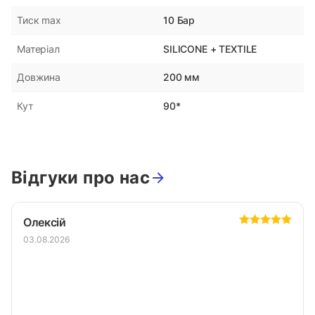
10 Бар
Тиск max
SILICONE + TEXTILE
Матеріал
200 мм
Довжина
90*
Кут
Відгуки про нас
Олексій
03.08.2026