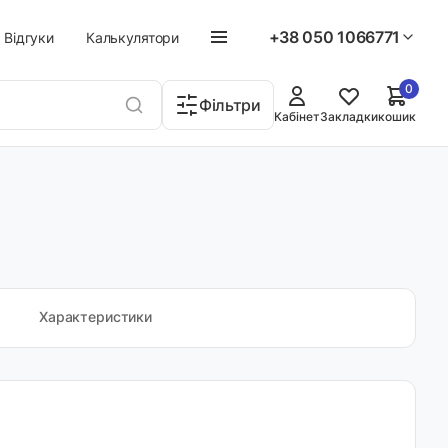
+38 050 1066771
Відгуки
Калькулятори
0
Фільтри
Кабінет
Закладки
кошик
Характеристики