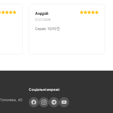
Андрій
21.07.2026
Сервіс 10/10👌
Соціальні мережі
 Тополева, 40