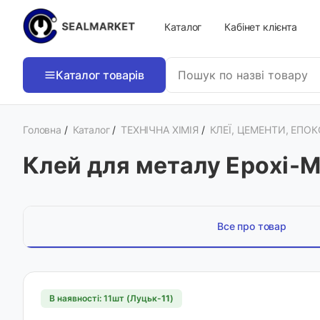
Каталог
Кабінет клієнта
Каталог товарів
Головна
/
Каталог
/
ТЕХНІЧНА ХІМІЯ
/
КЛЕЇ, ЦЕМЕНТИ, ЕПО
Клей для металу Epoxi-M
Все про товар
В наявності: 11шт (Луцьк-
11
)