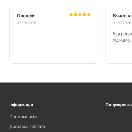
Олексій
Вячесла
03.08.2026
31.07.2026
Відпраць
підійшло.
Інформація
Популярні ка
Про компанію
Доставка і оплата