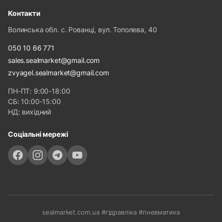
Контакти
Волинська обл. с. Рованці, вул. Тополева, 40
050 10 66 771
sales.sealmarket@gmail.com
zvyagel.sealmarket@gmail.com
ПН-ПТ: 9:00-18:00
СБ: 10:00-15:00
НД: вихідний
Соціальні мережі
sealmarket.com.ua #гідравліка #пневматика