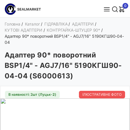
0
Головна
/
Каталог
/
ГІДРАВЛІКА
/
АДАПТЕРИ
/
КУТОВІ АДАПТЕРИ
/
КОНТРГАЙКА-ШТУЦЕР 90*
/
Адаптер 90* поворотний BSP1/4" - AGJ7/16" 5190КГШ90-04-
04
Адаптер 90* поворотний
BSP1/4" - AGJ7/16" 5190КГШ90-
04-04 (S6000613)
В наявності: 2шт (Луцьк-
2
)
ІЛЮСТРАТИВНЕ ФОТО