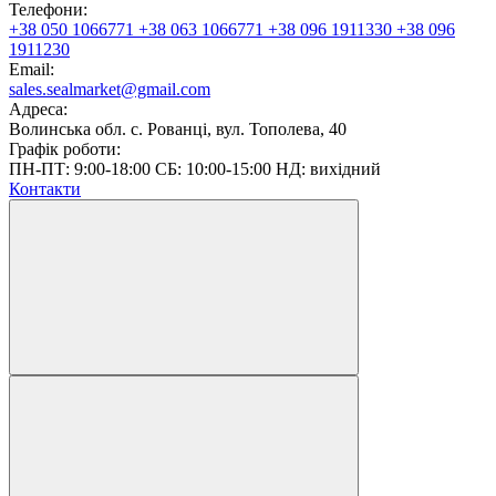
Телефони:
+38 050 1066771
+38 063 1066771
+38 096 1911330
+38 096
1911230
Email:
sales.sealmarket@gmail.com
Адреса:
Волинська обл. с. Рованці, вул. Тополева, 40
Графік роботи:
ПН-ПТ: 9:00-18:00 СБ: 10:00-15:00 НД: вихідний
Контакти