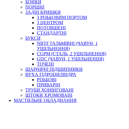
БОНКИ
ПОРШНІ
ЗАДНІ КРИШКИ
З РІЗЬБОВИМ ПОРТОМ
З ЦЕНТРОМ
ПОТОВЩЕНІ
СТАНДАРТНІ
БУКСИ
NBTF ГАЛЬМІВНІ (ЧАВУН, 1
УЩІЛЬНЕННЯ)
CGPM (СТАЛЬ, 2 УЩІЛЬНЕННЯ)
GDC (ЧАВУН, 1 УЩІЛЬНЕННЯ)
ТОЧЕНІ
ШАРНІРНІ ПІДШИПНИКИ
ВУХА ГІДРОЦИЛІНДРА
РІЗЬБОВІ
ПРИВАРНІ
ТРУБИ ХОНІНГОВАНІ
ШТОКИ ХРОМОВАНІ
МАСТИЛЬНЕ ОБЛАДНАННЯ