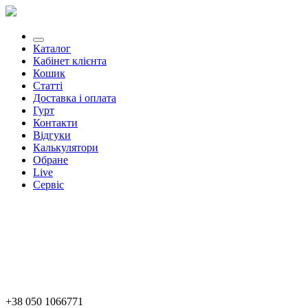
Каталог
Кабінет клієнта
Кошик
Статті
Доставка і оплата
Гурт
Контакти
Відгуки
Калькулятори
Обране
Live
Сервіс
+38 050 1066771