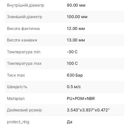
90.00 мм
Внутрішній діаметр
100.00 мм
Зовнішній діаметр
12.00 мм
Висота фактична
13.00 мм
Висота канавки
-30 С
Температура min
100 С
Температура max
630 Бар
Тиск max
0.5 м/с
Швидкість
PU+POM+NBR
Матеріал
3.543"x3.937"x0.472"
Дюймовий розмір
Да
protect_ring