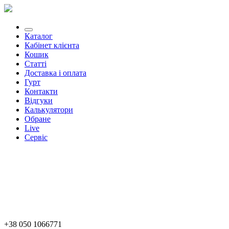
Каталог
Кабінет клієнта
Кошик
Статті
Доставка і оплата
Гурт
Контакти
Відгуки
Калькулятори
Обране
Live
Сервіс
+38 050 1066771