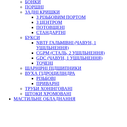
БОНКИ
ПОРШНІ
ЗАДНІ КРИШКИ
З РІЗЬБОВИМ ПОРТОМ
З ЦЕНТРОМ
ПОТОВЩЕНІ
СТАНДАРТНІ
БУКСИ
NBTF ГАЛЬМІВНІ (ЧАВУН, 1
УЩІЛЬНЕННЯ)
CGPM (СТАЛЬ, 2 УЩІЛЬНЕННЯ)
GDC (ЧАВУН, 1 УЩІЛЬНЕННЯ)
ТОЧЕНІ
ШАРНІРНІ ПІДШИПНИКИ
ВУХА ГІДРОЦИЛІНДРА
РІЗЬБОВІ
ПРИВАРНІ
ТРУБИ ХОНІНГОВАНІ
ШТОКИ ХРОМОВАНІ
МАСТИЛЬНЕ ОБЛАДНАННЯ