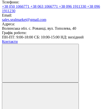
Телефони:
+38 050 1066771
+38 063 1066771
+38 096 1911330
+38 096
1911230
Email:
sales.sealmarket@gmail.com
Адреса:
Волинська обл. с. Рованці, вул. Тополева, 40
Графік роботи:
ПН-ПТ: 9:00-18:00 СБ: 10:00-15:00 НД: вихідний
Контакти