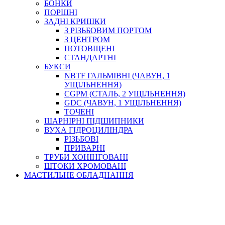
БОНКИ
ПОРШНІ
ЗАДНІ КРИШКИ
З РІЗЬБОВИМ ПОРТОМ
З ЦЕНТРОМ
ПОТОВЩЕНІ
СТАНДАРТНІ
БУКСИ
NBTF ГАЛЬМІВНІ (ЧАВУН, 1
УЩІЛЬНЕННЯ)
CGPM (СТАЛЬ, 2 УЩІЛЬНЕННЯ)
GDC (ЧАВУН, 1 УЩІЛЬНЕННЯ)
ТОЧЕНІ
ШАРНІРНІ ПІДШИПНИКИ
ВУХА ГІДРОЦИЛІНДРА
РІЗЬБОВІ
ПРИВАРНІ
ТРУБИ ХОНІНГОВАНІ
ШТОКИ ХРОМОВАНІ
МАСТИЛЬНЕ ОБЛАДНАННЯ