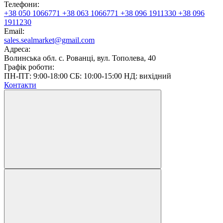
Телефони:
+38 050 1066771
+38 063 1066771
+38 096 1911330
+38 096
1911230
Email:
sales.sealmarket@gmail.com
Адреса:
Волинська обл. с. Рованці, вул. Тополева, 40
Графік роботи:
ПН-ПТ: 9:00-18:00 СБ: 10:00-15:00 НД: вихідний
Контакти