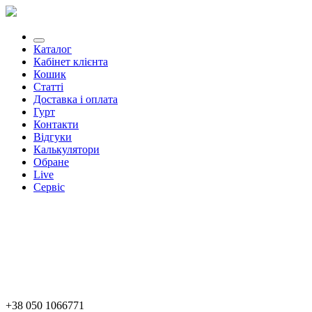
Каталог
Кабінет клієнта
Кошик
Статті
Доставка і оплата
Гурт
Контакти
Відгуки
Калькулятори
Обране
Live
Сервіс
+38 050 1066771