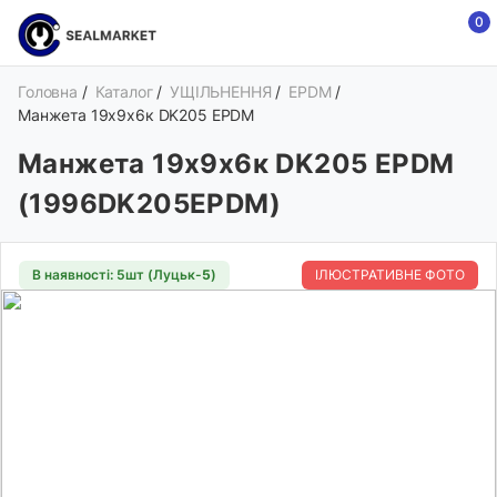
0
Головна
/
Каталог
/
УЩІЛЬНЕННЯ
/
EPDM
/
Манжета 19х9х6к DK205 EPDM
Манжета 19х9х6к DK205 EPDM
(1996DK205EPDM)
В наявності: 5шт (Луцьк-
5
)
ІЛЮСТРАТИВНЕ ФОТО