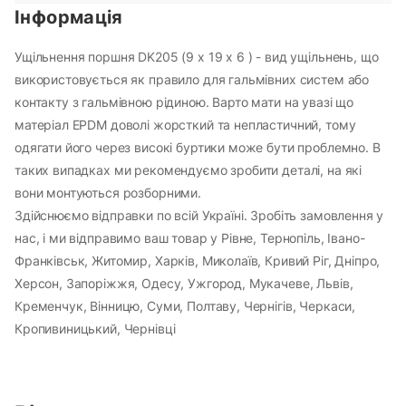
Інформація
Ущільнення поршня DK205 (9 х 19 х 6 ) - вид ущільнень, що
використовується як правило для гальмівних систем або
контакту з гальмівною рідиною. Варто мати на увазі що
матеріал EPDM доволі жорсткий та непластичний, тому
одягати його через високі буртики може бути проблемно. В
таких випадках ми рекомендуємо зробити деталі, на які
вони монтуються розборними.
Здійснюємо відправки по всій Україні. Зробіть замовлення у
нас, і ми відправимо ваш товар у Рівне, Тернопіль, Івано-
Франківськ, Житомир, Харків, Миколаїв, Кривий Ріг, Дніпро,
Херсон, Запоріжжя, Одесу, Ужгород, Мукачеве, Львів,
Кременчук, Вінницю, Суми, Полтаву, Чернігів, Черкаси,
Кропивиницький, Чернівці