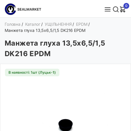
0
Головна
/
Каталог
/
УЩІЛЬНЕННЯ
/
EPDM
/
Манжета глуха 13,5х6,5/1,5 DK216 EPDM
Манжета глуха 13,5х6,5/1,5
DK216 EPDM
В наявності: 1шт (Луцьк-
1
)