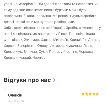
увазі що матеріал EPDM доволі жорсткий та непластичний,
тому одягати його через високі буртики може бути
проблемно. В таких випадках ми рекомендуємо зробити
деталі, на які вони монтуються розборними.
Здійснюємо відправки по всій Україні. Зробіть замовлення у
нас, і ми відправимо ваш товар у Рівне, Тернопіль, Івано-
Франківськ, Житомир, Харків, Миколаїв, Кривий Ріг, Дніпро,
Херсон, Запоріжжя, Одесу, Ужгород, Мукачеве, Львів,
Кременчук, Вінницю, Суми, Полтаву, Чернігів, Черкаси,
Кропивиницький, Чернівці
Відгуки про нас
Олексій
03.08.2026