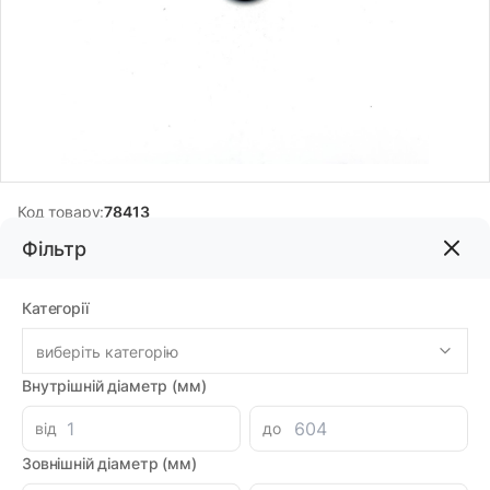
Код товару:
78413
Бренд:
DMH
Фільтр
Категорії
145.00грн
виберіть категорію
-
+
В корзину
Внутрішній діаметр (мм)
Знайшли дешевше?
від
до
126.88 при замовленні на загальну сумму 1000 грн.
Зовнішній діаметр (мм)