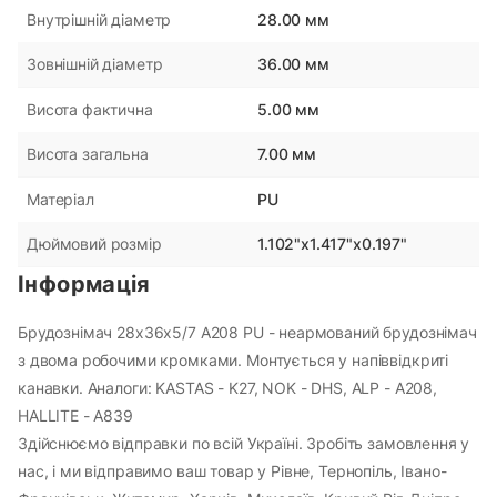
28.00 мм
Внутрішній діаметр
36.00 мм
Зовнішній діаметр
5.00 мм
Висота фактична
7.00 мм
Висота загальна
PU
Матеріал
1.102"x1.417"x0.197"
Дюймовий розмір
Інформація
Брудознімач 28х36х5/7 A208 PU - неармований брудознімач
з двома робочими кромками. Монтується у напіввідкриті
канавки. Аналоги: KASTAS - K27, NOK - DHS, ALP - A208,
HALLITE - A839
Здійснюємо відправки по всій Україні. Зробіть замовлення у
нас, і ми відправимо ваш товар у Рівне, Тернопіль, Івано-