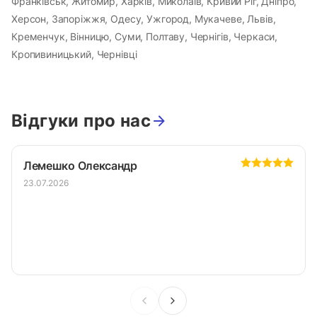
Франківськ, Житомир, Харків, Миколаїв, Кривий Ріг, Дніпро,
Херсон, Запоріжжя, Одесу, Ужгород, Мукачеве, Львів,
Кременчук, Вінницю, Суми, Полтаву, Чернігів, Черкаси,
Кропивиницький, Чернівці
Відгуки про нас
Лемешко Олександр
23.07.2026