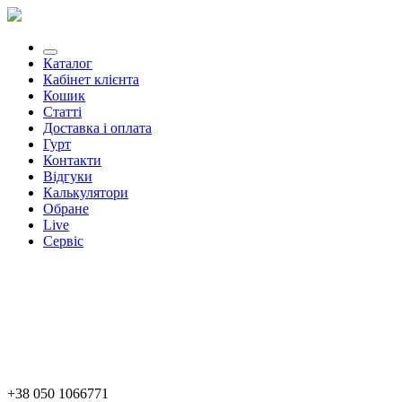
Каталог
Кабінет клієнта
Кошик
Статті
Доставка і оплата
Гурт
Контакти
Відгуки
Калькулятори
Обране
Live
Сервіс
+38 050 1066771