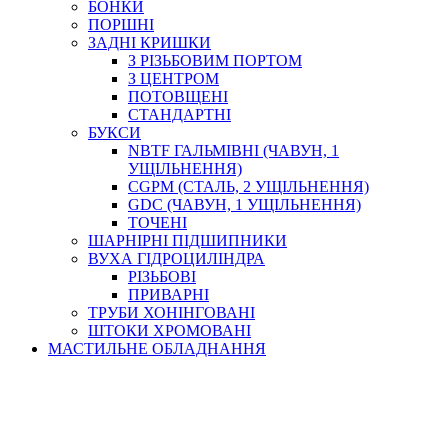
БОНКИ
ПОРШНІ
ЗАДНІ КРИШКИ
З РІЗЬБОВИМ ПОРТОМ
З ЦЕНТРОМ
ПОТОВЩЕНІ
СТАНДАРТНІ
БУКСИ
NBTF ГАЛЬМІВНІ (ЧАВУН, 1
УЩІЛЬНЕННЯ)
CGPM (СТАЛЬ, 2 УЩІЛЬНЕННЯ)
GDC (ЧАВУН, 1 УЩІЛЬНЕННЯ)
ТОЧЕНІ
ШАРНІРНІ ПІДШИПНИКИ
ВУХА ГІДРОЦИЛІНДРА
РІЗЬБОВІ
ПРИВАРНІ
ТРУБИ ХОНІНГОВАНІ
ШТОКИ ХРОМОВАНІ
МАСТИЛЬНЕ ОБЛАДНАННЯ