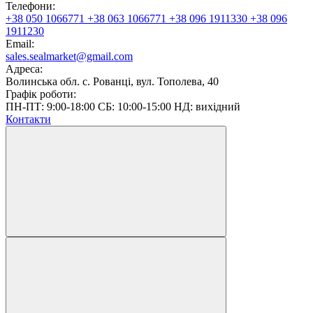
Телефони:
+38 050 1066771
+38 063 1066771
+38 096 1911330
+38 096
1911230
Email:
sales.sealmarket@gmail.com
Адреса:
Волинська обл. с. Рованці, вул. Тополева, 40
Графік роботи:
ПН-ПТ: 9:00-18:00 СБ: 10:00-15:00 НД: вихідний
Контакти