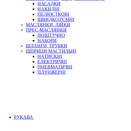
НАСАДКИ
НАКИДНІ
ПЕЛЮСТКОВІ
ШВИДКОЗ'ЄМНІ
МАСЛЯНКИ, ЛІЙКИ
ПРЕС-МАСЛЯНКИ
ПОШТУЧНО
НАБОРИ
ШЛАНГИ, ТРУБКИ
ШПРИЦИ МАСТИЛЬНІ
НАТИСКНІ
ЕЛЕКТРИЧНІ
ПНЕВМАТИЧНІ
ПЛУНЖЕРНІ
РУКАВА