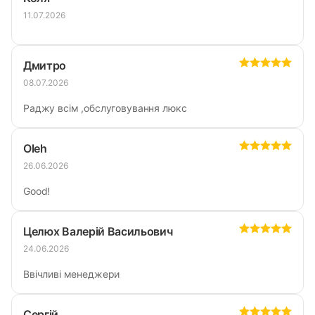
11.07.2026
Дмитро
08.07.2026
Раджу всім ,обслуговування люкс
Oleh
26.06.2026
Good!
Целюх Валерій Васильович
24.06.2026
Ввічливі менеджери
Сергій