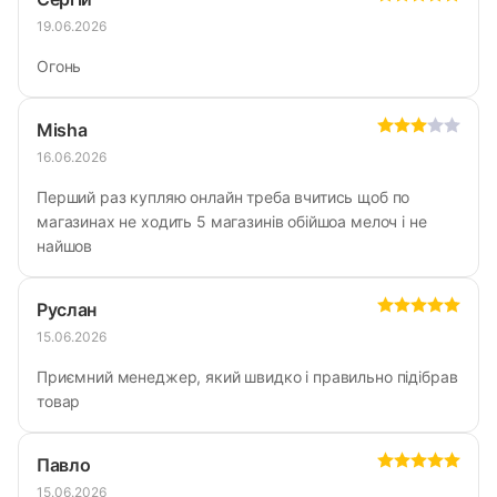
19.06.2026
Огонь
Misha
16.06.2026
Перший раз купляю онлайн треба вчитись щоб по
магазинах не ходить 5 магазинів обійшоа мелоч і не
найшов
Руслан
15.06.2026
Приємний менеджер, який швидко і правильно підібрав
товар
Павло
15.06.2026