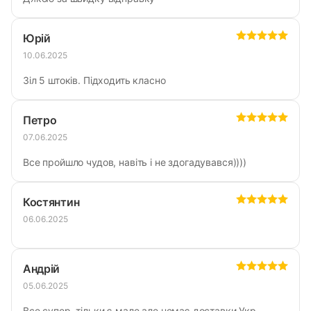
Юрій
10.06.2025
Зіл 5 штоків. Підходить класно
Петро
07.06.2025
Все пройшло чудов, навіть і не здогадувався))))
Костянтин
06.06.2025
Андрій
05.06.2025
Все супер, тільки є мале але немає доставки Укр