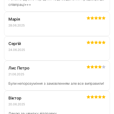
співпраці+++
Марія
28.06.2025
Сергій
24.06.2025
Лис Петро
21.06.2025
Були непорозуміння з замовленням але все виправили!
Віктор
20.06.2025
Дякою за швидку відправку