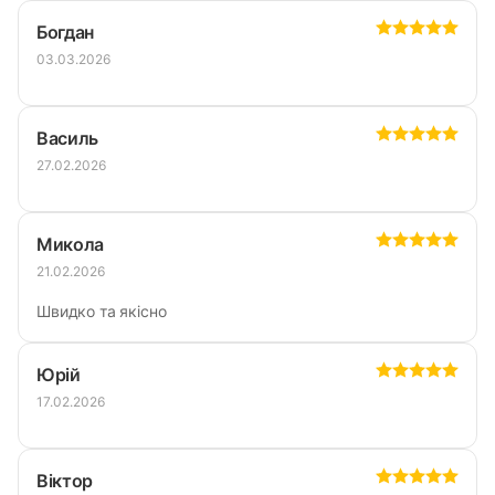
Богдан
03.03.2026
Василь
27.02.2026
Микола
21.02.2026
Швидко та якісно
Юрій
17.02.2026
Віктор