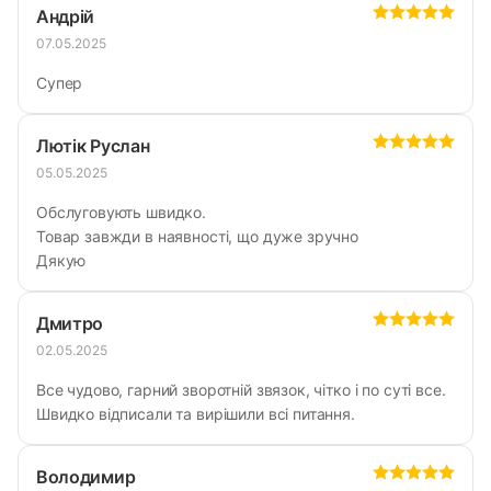
Андрій
07.05.2025
Супер
Лютік Руслан
05.05.2025
Обслуговують швидко.
Товар завжди в наявності, що дуже зручно
Дякую
Дмитро
02.05.2025
Все чудово, гарний зворотній звязок, чітко і по суті все.
Швидко відписали та вирішили всі питання.
Володимир