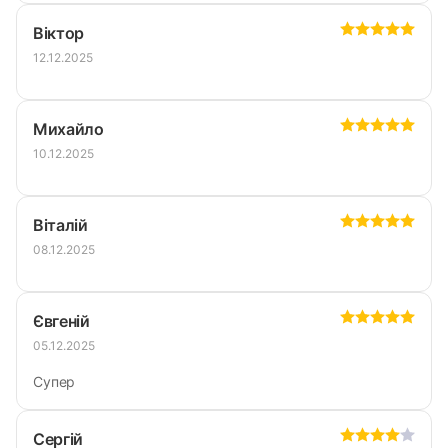
Віктор
12.12.2025
Михайло
10.12.2025
Віталій
08.12.2025
Євгеній
05.12.2025
Супер
Сергій