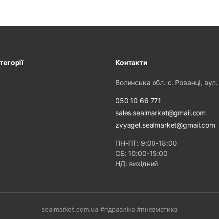
тегорії
Контакти
Волинська обл. с. Рованці, вул.
050 10 66 771
sales.sealmarket@gmail.com
zvyagel.sealmarket@gmail.com
ПН-ПТ: 9:00-18:00
СБ: 10:00-15:00
НД: вихідний
sealmarket.com.ua #гідравліка #пневматика