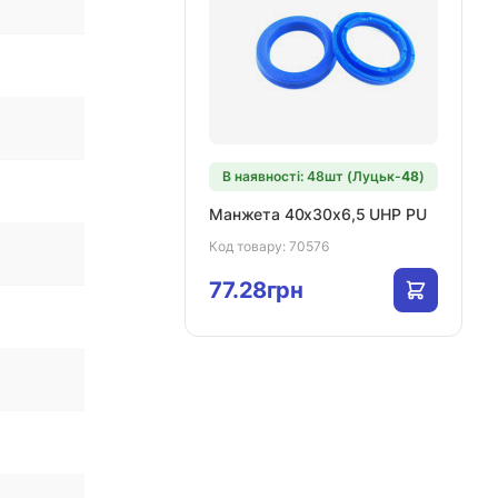
В наявності: 48шт (Луцьк-
48
)
Манжета 40х30х6,5 UHP PU
Код товару:
70576
77.28грн