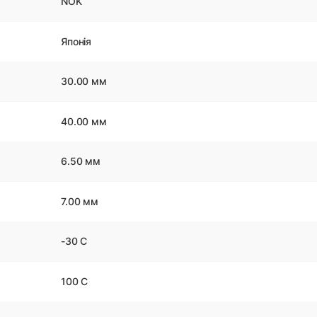
NOK
Японія
30.00 мм
40.00 мм
6.50 мм
7.00 мм
-30 С
100 С