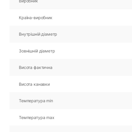
Виробник
Країна-виробник
Внутрішній діаметр
Зовнішній діаметр
Висота фактична
Висота канавки
Температура min
Температура max