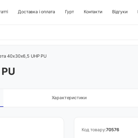
атті
Доставка і оплата
Гурт
Контакти
Відгуки
та 40х30х6,5 UHP PU
 PU
Характеристики
Код товару:
70576