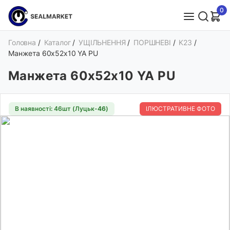
0
Головна
/
Каталог
/
УЩІЛЬНЕННЯ
/
ПОРШНЕВІ
/
K23
/
Манжета 60х52х10 YA PU
Манжета 60х52х10 YA PU
В наявності: 46шт (Луцьк-
46
)
ІЛЮСТРАТИВНЕ ФОТО