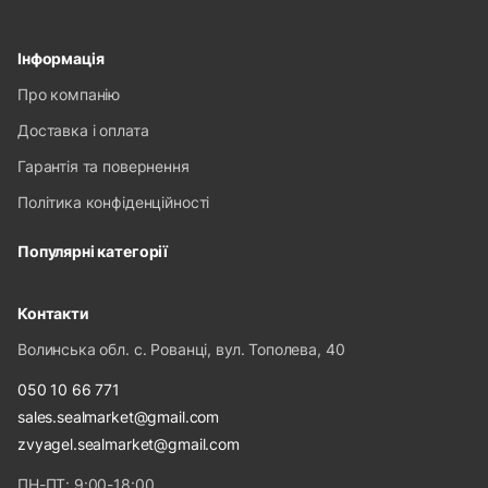
Інформація
Про компанію
Доставка і оплата
Гарантія та повернення
Політика конфіденційності
Популярні категорії
Контакти
Волинська обл. с. Рованці, вул. Тополева, 40
050 10 66 771
sales.sealmarket@gmail.com
zvyagel.sealmarket@gmail.com
ПН-ПТ: 9:00-18:00