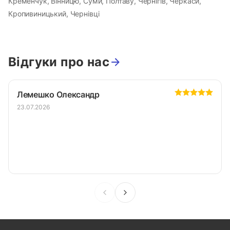
Кременчук, Вінницю, Суми, Полтаву, Чернігів, Черкаси,
Кропивиницький, Чернівці
Відгуки про нас
Лемешко Олександр
23.07.2026