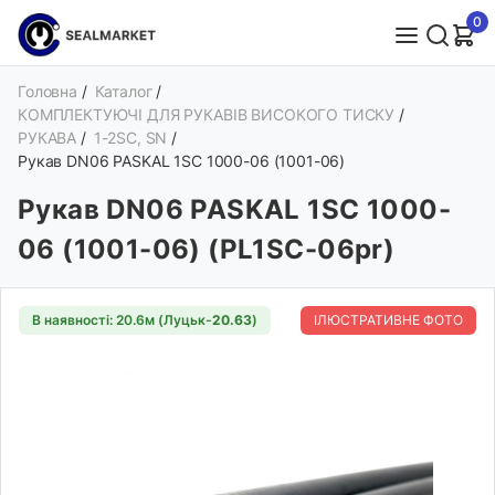
0
Головна
/
Каталог
/
КОМПЛЕКТУЮЧІ ДЛЯ РУКАВІВ ВИСОКОГО ТИСКУ
/
РУКАВА
/
1-2SC, SN
/
Рукав DN06 PASKAL 1SС 1000-06 (1001-06)
Рукав DN06 PASKAL 1SС 1000-
06 (1001-06) (PL1SС-06pr)
В наявності: 20.6м (Луцьк-
20.63
)
ІЛЮСТРАТИВНЕ ФОТО