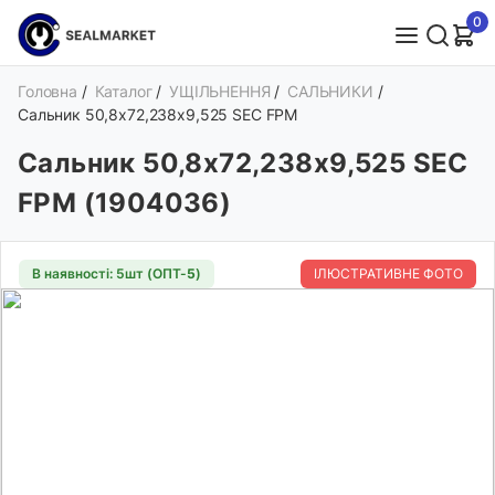
0
Головна
/
Каталог
/
УЩІЛЬНЕННЯ
/
САЛЬНИКИ
/
Сальник 50,8х72,238х9,525 SEC FPM
Сальник 50,8х72,238х9,525 SEC
FPM (1904036)
В наявності: 5шт (ОПТ-
5
)
ІЛЮСТРАТИВНЕ ФОТО