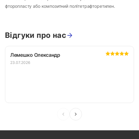
фторопласту або композитний політетрафторетилен.
Відгуки про нас
Лемешко Олександр
23.07.2026