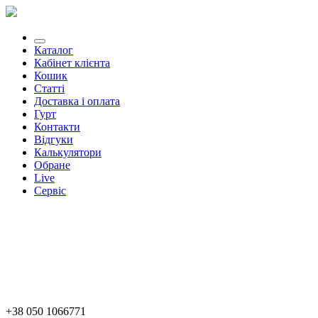
Каталог
Кабінет клієнта
Кошик
Статті
Доставка і оплата
Гурт
Контакти
Відгуки
Калькулятори
Обране
Live
Сервіс
+38 050 1066771