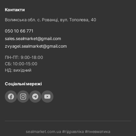
Контакти
Волинська обл. с. Рованці, вул. Тополева, 40
050 10 66 771
sales.sealmarket@gmail.com
zvyagel.sealmarket@gmail.com
ПН-ПТ: 9:00-18:00
СБ: 10:00-15:00
НД: вихідний
Соціальні мережі
sealmarket.com.ua #гідравліка #пневматика